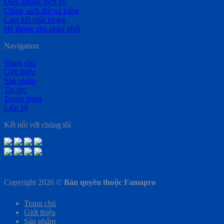
Điều khoản dịch vụ
Chính sách đổi trả hàng
Cam kết chất lượng
Hệ thống nhà phân phối
Navigation
Trang chủ
Giới thiệu
Sản phẩm
Tin tức
Tuyển dụng
Liên hệ
Kết nối với chúng tôi
Copyright 2026 ©
Bản quyền thuộc Famapro
Trang chủ
Giới thiệu
Sản phẩm