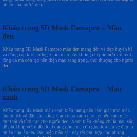
nhiên của người đeo.
Khẩu trang 5D Mask Famapro – Màu
đen
Khẩu trang 5D Mask Famapro màu đen mang đến vẻ đẹp huyền bí
và đẳng cấp khó cưỡng. Gam màu này không chỉ phù hợp với mọi
tông da mà còn tạo nên diện mạo sang trọng, thời thượng cho người
đeo.
Khẩu trang 5D Mask Famapro – Màu
xanh
Khẩu trang 5D Mask màu xanh biển mang đến cảm giác tươi mát,
thanh lịch và đầy sức sống. Gam màu xanh này tạo nên cảm giác
thư thái và tích cực cho người đeo. Xanh biển không chỉ là màu sắc
dễ phối hợp với nhiều loại trang phục mà còn giúp tôn lên vẻ đẹp tự
nhiên của làn da. Đặc biệt, màu sắc này rất phù hợp cho những