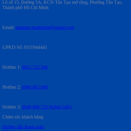
Lô số 15, Đường 5A, KCN Tân Tạo mở rộng, Phường Tân Tạo,
Thành phố Hồ Chí Minh
Email:
famapro.marketing@gmail.com
GPKD Số: 0311944441
Hotline 1:
0912 722 566
Hotline 2:
0984 803 680
Hotline 3:
0949 808 733 (Kênh Giấy)
Chăm sóc khách hàng
Hướng dẫn thanh toán