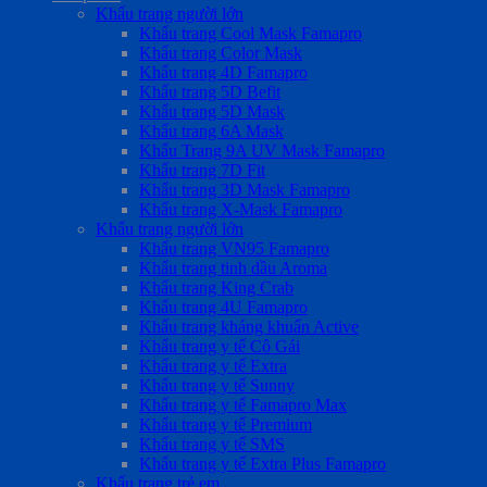
Khẩu trang người lớn
Khẩu trang Cool Mask Famapro
Khẩu trang Color Mask
Khẩu trang 4D Famapro
Khẩu trang 5D Befit
Khẩu trang 5D Mask
Khẩu trang 6A Mask
Khẩu Trang 9A UV Mask Famapro
Khẩu trang 7D Fit
Khẩu trang 3D Mask Famapro
Khẩu trang X-Mask Famapro
Khẩu trang người lớn
Khẩu trang VN95 Famapro
Khẩu trang tinh dầu Aroma
Khẩu trang King Crab
Khẩu trang 4U Famapro
Khẩu trang kháng khuẩn Active
Khẩu trang y tế Cô Gái
Khẩu trang y tế Extra
Khẩu trang y tế Sunny
Khẩu trang y tế Famapro Max
Khẩu trang y tế Premium
Khẩu trang y tế SMS
Khẩu trang y tế Extra Plus Famapro
Khẩu trang trẻ em