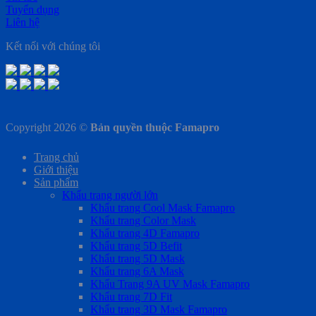
Tuyển dụng
Liên hệ
Kết nối với chúng tôi
Copyright 2026 ©
Bản quyền thuộc Famapro
Trang chủ
Giới thiệu
Sản phẩm
Khẩu trang người lớn
Khẩu trang Cool Mask Famapro
Khẩu trang Color Mask
Khẩu trang 4D Famapro
Khẩu trang 5D Befit
Khẩu trang 5D Mask
Khẩu trang 6A Mask
Khẩu Trang 9A UV Mask Famapro
Khẩu trang 7D Fit
Khẩu trang 3D Mask Famapro