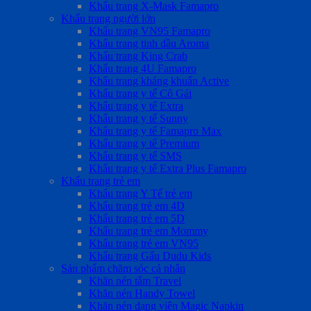
Khẩu trang X-Mask Famapro
Khẩu trang người lớn
Khẩu trang VN95 Famapro
Khẩu trang tinh dầu Aroma
Khẩu trang King Crab
Khẩu trang 4U Famapro
Khẩu trang kháng khuẩn Active
Khẩu trang y tế Cô Gái
Khẩu trang y tế Extra
Khẩu trang y tế Sunny
Khẩu trang y tế Famapro Max
Khẩu trang y tế Premium
Khẩu trang y tế SMS
Khẩu trang y tế Extra Plus Famapro
Khẩu trang trẻ em
Khẩu trang Y Tế trẻ em
Khẩu trang trẻ em 4D
Khẩu trang trẻ em 5D
Khẩu trang trẻ em Mommy
Khẩu trang trẻ em VN95
Khẩu trang Gấu Dudu Kids
Sản phẩm chăm sóc cá nhân
Khăn nén tắm Travel
Khăn nén Handy Towel
Khăn nén dạng viên Magic Napkin