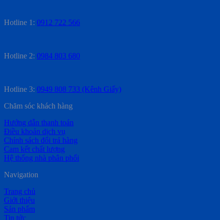
Hotline 1:
0912 722 566
Hotline 2:
0984 803 680
Hotline 3:
0949 808 733 (Kênh Giấy)
Chăm sóc khách hàng
Hướng dẫn thanh toán
Điều khoản dịch vụ
Chính sách đổi trả hàng
Cam kết chất lượng
Hệ thống nhà phân phối
Navigation
Trang chủ
Giới thiệu
Sản phẩm
Tin tức