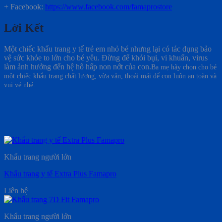
+ Facebook:
https://www.facebook.com/famaprostore
Lời Kết
Một chiếc khẩu trang y tế trẻ em nhỏ bé nhưng lại có tác dụng bảo
vệ sức khỏe to lớn cho bé yêu. Đừng để khói bụi, vi khuẩn, virus
làm ảnh hưởng đến hệ hô hấp non nớt của con.
Ba mẹ hãy chọn cho bé
một chiếc khẩu trang chất lượng, vừa vặn, thoải mái để con luôn an toàn và
vui vẻ nhé.
Khẩu trang người lớn
Khẩu trang y tế Extra Plus Famapro
Liên hệ
Khẩu trang người lớn