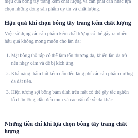
hiệu của bông tẩy trang kém chất lượng và cần phải cân nhắc lựa
chọn những dòng sản phẩm uy tín và chất lượng.
Hậu quả khi chọn bông tẩy trang kém chất lượng
Việc sử dụng các sản phẩm kém chất lượng có thể gây ra nhiều
hậu quả không mong muốn cho làn da:
Mặt bông thô ráp có thể làm tổn thương da, khiến làn da trở
nên nhạy cảm và dễ bị kích ứng.
Khả năng thấm hút kém dẫn đến lãng phí các sản phẩm dưỡng
da đắt tiền.
Hiện tượng sợi bông bám dính trên mặt có thể gây tắc nghẽn
lỗ chân lông, dẫn đến mụn và các vấn đề về da khác.
Những tiêu chí khi lựa chọn bông tẩy trang chất
lượng