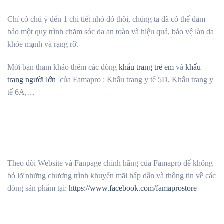
Chỉ có chú ý đến 1 chi tiết nhỏ đó thôi, chúng ta đã có thể đảm
bảo một quy trình chăm sóc da an toàn và hiệu quả, bảo vệ làn da
khỏe mạnh và rạng rỡ.
Mời bạn tham khảo thêm các dòng
khẩu trang trẻ em
và
khẩu
trang người lớn
của Famapro : Khẩu trang y tế 5D, Khẩu trang y
tế 6A,…
Theo dõi Website và Fanpage chính hãng của Famapro để không
bỏ lỡ những chương trình khuyến mãi hấp dẫn và thông tin về các
dòng sản phẩm tại:
https://www.facebook.com/famaprostore