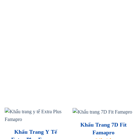
Khẩu Trang 7D Fit
Khẩu Trang Y Tế
Famapro