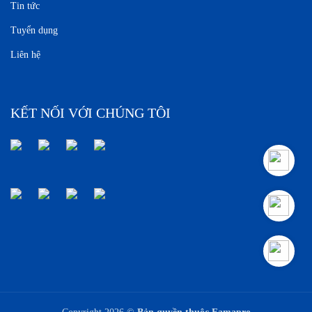
Tin tức
Tuyển dụng
Liên hệ
KẾT NỐI VỚI CHÚNG TÔI