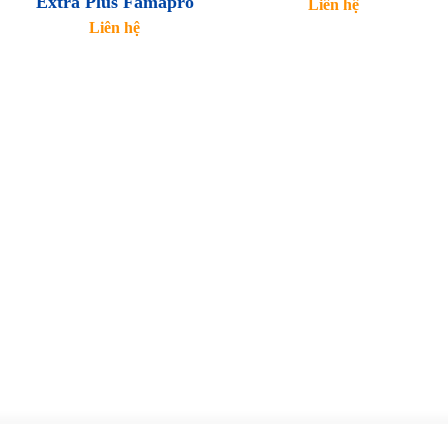
Extra Plus Famapro
Liên hệ
Liên hệ