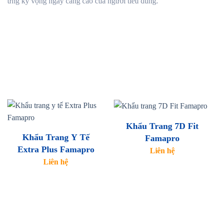
ứng kỳ vọng ngày càng cao của người tiêu dùng.
Khẩu Trang 7D Fit
Khẩu Trang Y Tế
Famapro
Extra Plus Famapro
Liên hệ
Liên hệ