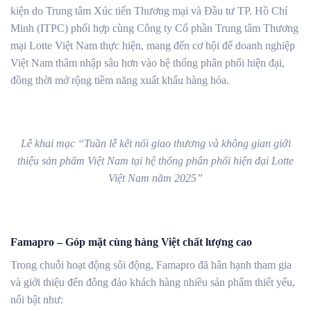
kiện do Trung tâm Xúc tiến Thương mại và Đầu tư TP. Hồ Chí
Minh (ITPC) phối hợp cùng Công ty Cổ phần Trung tâm Thương
mại Lotte Việt Nam thực hiện, mang đến cơ hội để doanh nghiệp
Việt Nam thâm nhập sâu hơn vào hệ thống phân phối hiện đại,
đồng thời mở rộng tiềm năng xuất khẩu hàng hóa.
Lễ khai mạc “Tuần lễ kết nối giao thương và không gian giới
thiệu sản phẩm Việt Nam tại hệ thống phân phối hiện đại Lotte
Việt Nam năm 2025”
Famapro – Góp mặt cùng hàng Việt chất lượng cao
Trong chuỗi hoạt động sôi động, Famapro đã hân hạnh tham gia
và giới thiệu đến đông đảo khách hàng nhiều sản phẩm thiết yếu,
nổi bật như: