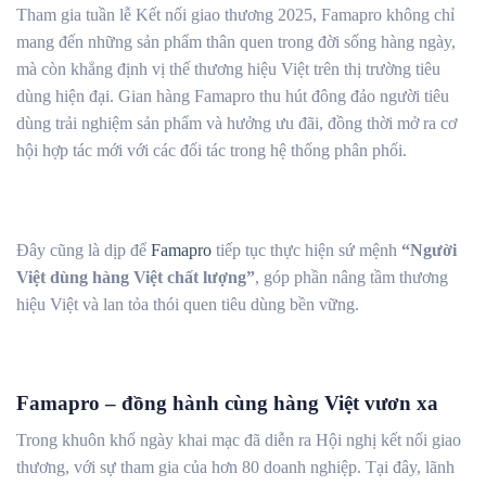
Tham gia tuần lễ Kết nối giao thương 2025, Famapro không chỉ
mang đến những sản phẩm thân quen trong đời sống hàng ngày,
mà còn khẳng định vị thế thương hiệu Việt trên thị trường tiêu
dùng hiện đại. Gian hàng Famapro thu hút đông đảo người tiêu
dùng trải nghiệm sản phẩm và hưởng ưu đãi, đồng thời mở ra cơ
hội hợp tác mới với các đối tác trong hệ thống phân phối.
Đây cũng là dịp để
Famapro
tiếp tục thực hiện sứ mệnh
“Người
Việt dùng hàng Việt chất lượng”
, góp phần nâng tầm thương
hiệu Việt và lan tỏa thói quen tiêu dùng bền vững.
Famapro – đồng hành cùng hàng Việt vươn xa
Trong khuôn khổ ngày khai mạc đã diễn ra Hội nghị kết nối giao
thương, với sự tham gia của hơn 80 doanh nghiệp. Tại đây, lãnh