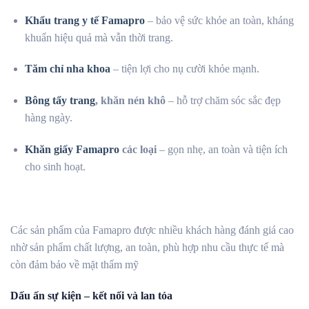
Khẩu trang y tế Famapro
– bảo vệ sức khỏe an toàn, kháng
khuẩn hiệu quả mà vẫn thời trang.
Tăm chỉ nha khoa
– tiện lợi cho nụ cười khỏe mạnh.
Bông tẩy trang
, khăn nén khô
– hỗ trợ chăm sóc sắc đẹp
hàng ngày.
Khăn giấy Famapro
các loại
– gọn nhẹ, an toàn và tiện ích
cho sinh hoạt.
Các sản phẩm của Famapro được nhiều khách hàng đánh giá cao
nhờ sản phẩm chất lượng, an toàn, phù hợp nhu cầu thực tế mà
còn đảm bảo về mặt thẩm mỹ
Dấu ấn sự kiện – kết nối và lan tỏa