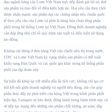
đạo ngành hàng của Lotte Việt Nam trực tiếp đánh giá hồ sơ, thử
sản phẩm và trao đổi về điều kiện hợp tác. Hai yêu cầu then chốt
được nhấn mạnh: sản phẩm đạt các chứng nhận tiêu chuẩn quốc
tế theo yêu cầu của Lotte và phải là hàng hóa chưa từng phân
phối trong hệ thống Lotte tại Việt Nam. Đồng thời, doanh nghiệp
cần đáp ứng tiêu chí về quy trình sản xuất và điều kiện sử dụng
lao động.
Không chỉ dừng ở đưa hàng Việt vào chuỗi siêu thị trong nước,
ITPC và Lotte Việt Nam kỳ vọng nhiều sản phẩm có thể xuất
khẩu sang Hàn Quốc và các quốc gia khác trong hệ thống phân
phối của tập đoàn này.
Sự kiện đã khép lại với nhiều dấu ấn tích cực: không chỉ tạo cơ
hội kết nối giữa doanh nghiệp và người tiêu dùng, mà còn góp
phần thúc đẩy sự phát triển của hàng Việt trong kênh phân phối
hiện đại. Famapro tự hào được đồng hành trong hành trình này và
sẽ tiếp tục mang đến những sản phẩm chất lượng, an toàn, đáp