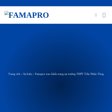
Skip
to
content
Trang chủ
»
Sự kiện
»
Famapro trao khẩu trang tại trường THPT Trần Nhân Tông