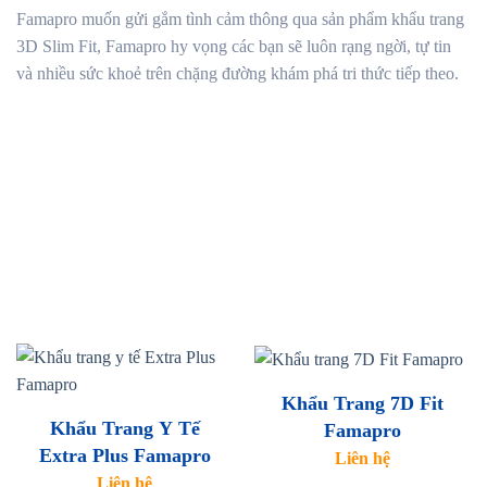
Famapro muốn gửi gắm tình cảm thông qua sản phẩm khẩu trang
3D Slim Fit, Famapro hy vọng các bạn sẽ luôn rạng ngời, tự tin
và nhiều sức khoẻ trên chặng đường khám phá tri thức tiếp theo.
Khẩu Trang 7D Fit
Khẩu Trang Y Tế
Famapro
Extra Plus Famapro
Liên hệ
Liên hệ