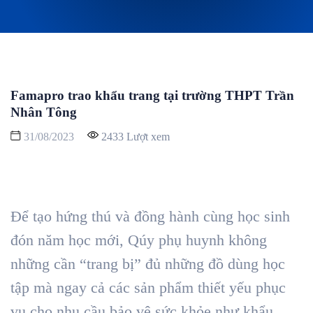
Famapro trao khẩu trang tại trường THPT Trần
Nhân Tông
31/08/2023
2433 Lượt xem
Để tạo hứng thú và đồng hành cùng học sinh
đón năm học mới, Qúy phụ huynh không
những cần “trang bị” đủ những đồ dùng học
tập mà ngay cả các sản phẩm thiết yếu phục
vụ cho nhu cầu bảo vệ sức khỏe như khẩu