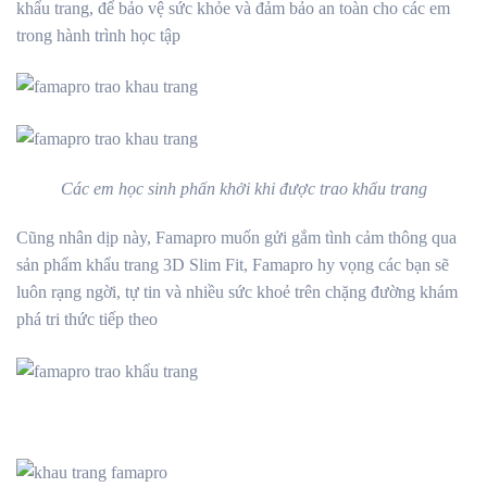
khẩu trang, để bảo vệ sức khỏe và đảm bảo an toàn cho các em
trong hành trình học tập
Các em học sinh phấn khởi khi được trao khẩu trang
Cũng nhân dịp này, Famapro muốn gửi gắm tình cảm thông qua
sản phẩm khẩu trang 3D Slim Fit, Famapro hy vọng các bạn sẽ
luôn rạng ngời, tự tin và nhiều sức khoẻ trên chặng đường khám
phá tri thức tiếp theo