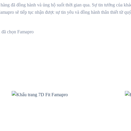
ách hàng đã đồng hành và ủng hộ suốt thời gian qua. Sự tin tưởng củ
Famapro sẽ tiếp tục nhận được sự tin yêu và đồng hành thân thiết từ q
n đã chọn Famapro