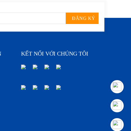
N
KẾT NỐI VỚI CHÚNG TÔI