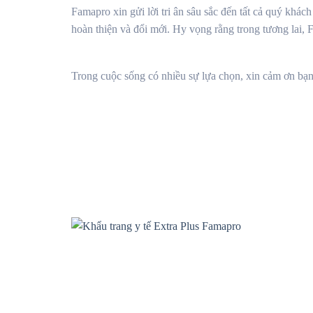
Famapro xin gửi lời tri ân sâu sắc đến tất cả quý kh
hoàn thiện và đổi mới. Hy vọng rằng trong tương lai, 
Trong cuộc sống có nhiều sự lựa chọn, xin cảm ơn bạ