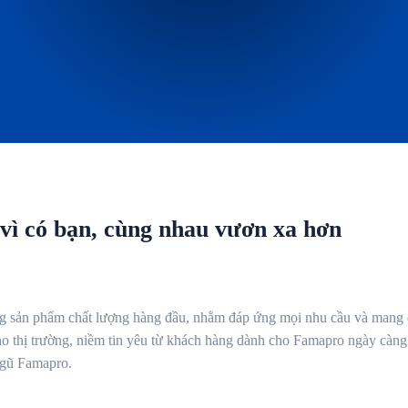
ì có bạn, cùng nhau vươn xa hơn
sản phẩm chất lượng hàng đầu, nhằm đáp ứng mọi nhu cầu và mang đế
ho thị trường, niềm tin yêu từ khách hàng dành cho Famapro ngày càng 
ngũ Famapro.