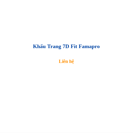
Khẩu Trang 7D Fit Famapro
Liên hệ