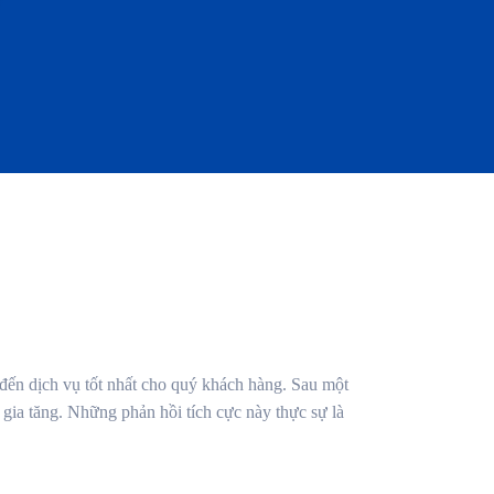
n dịch vụ tốt nhất cho quý khách hàng. Sau một
gia tăng. Những phản hồi tích cực này thực sự là