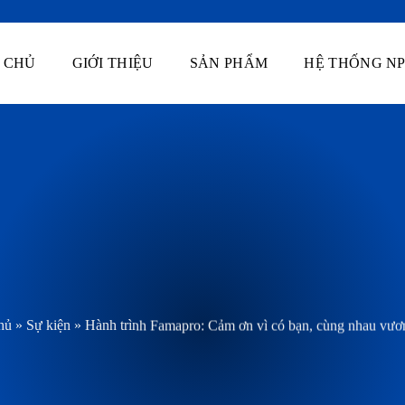
 CHỦ
GIỚI THIỆU
SẢN PHẨM
HỆ THỐNG NP
hủ
»
Sự kiện
»
Hành trình Famapro: Cảm ơn vì có bạn, cùng nhau vươ