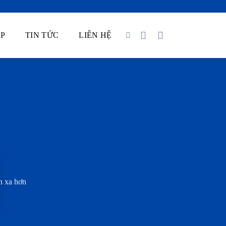
P
TIN TỨC
LIÊN HỆ
n xa hơn