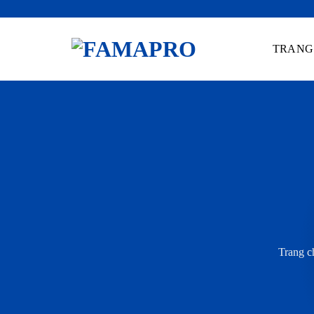
Skip
to
TRANG
content
Trang c