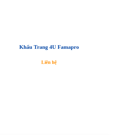
Khẩu Trang 4U Famapro
Liên hệ