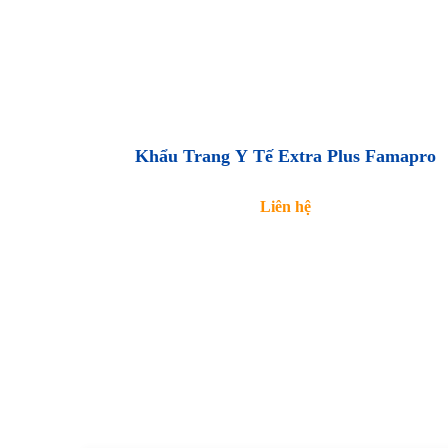
Khẩu Trang Y Tế Extra Plus Famapro
Liên hệ