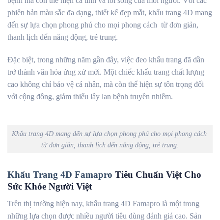
bệnh mà còn thể hiện cá tính và lối sống của mỗi người. Với các
phiên bản màu sắc đa dạng, thiết kế đẹp mắt, khẩu trang 4D mang
đến sự lựa chọn phong phú cho mọi phong cách từ đơn giản,
thanh lịch đến năng động, trẻ trung.
Đặc biệt, trong những năm gần đây, việc đeo khẩu trang đã dần
trở thành văn hóa ứng xử mới. Một chiếc khẩu trang chất lượng
cao không chỉ bảo vệ cá nhân, mà còn thể hiện sự tôn trọng đối
với cộng đồng, giảm thiểu lây lan bệnh truyền nhiễm.
Khẩu trang 4D mang đến sự lựa chọn phong phú cho mọi phong cách
từ đơn giản, thanh lịch đến năng động, trẻ trung.
Khẩu Trang 4D Famapro
Tiêu Chuẩn Việt Cho
Sức Khỏe Người Việt
Trên thị trường hiện nay, khẩu trang 4D Famapro là một trong
những lựa chọn được nhiều người tiêu dùng đánh giá cao. Sản