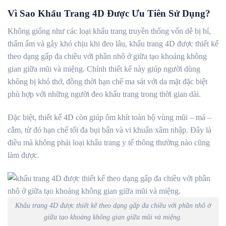
Vì Sao Khẩu Trang 4D Được Ưu Tiên Sử Dụng?
Không giống như các loại khẩu trang truyền thống vốn dễ bị bí,
thấm ẩm và gây khó chịu khi đeo lâu, khẩu trang 4D được thiết kế
theo dạng gấp đa chiều với phần nhô ở giữa tạo khoảng không
gian giữa mũi và miệng. Chính thiết kế này giúp người dùng
không bị khó thở, đồng thời hạn chế ma sát với da mặt đặc biệt
phù hợp với những người đeo khẩu trang trong thời gian dài.
Đặc biệt, thiết kế 4D còn giúp ôm khít toàn bộ vùng mũi – má –
cằm, từ đó hạn chế tối đa bụi bẩn và vi khuẩn xâm nhập. Đây là
điều mà không phải loại khẩu trang y tế thông thường nào cũng
làm được.
Khẩu trang 4D được thiết kế theo dạng gấp đa chiều với phần nhô ở
giữa tạo khoảng không gian giữa mũi và miệng.