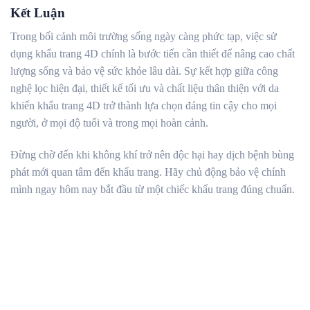
Kết Luận
Trong bối cảnh môi trường sống ngày càng phức tạp, việc sử
dụng khẩu trang 4D chính là bước tiến cần thiết để nâng cao chất
lượng sống và bảo vệ sức khỏe lâu dài. Sự kết hợp giữa công
nghệ lọc hiện đại, thiết kế tối ưu và chất liệu thân thiện với da
khiến khẩu trang 4D trở thành lựa chọn đáng tin cậy cho mọi
người, ở mọi độ tuổi và trong mọi hoàn cảnh.
Đừng chờ đến khi không khí trở nên độc hại hay dịch bệnh bùng
phát mới quan tâm đến khẩu trang. Hãy chủ động bảo vệ chính
mình ngay hôm nay bắt đầu từ một chiếc khẩu trang đúng chuẩn.