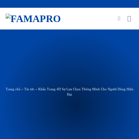
Skip
to
content
Trang chủ
»
Tin tức
»
Khẩu Trang 4D Sự Lựa Chọn Thông Minh Cho Người Dùng Hiện
Đại