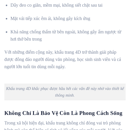
Dây đeo co giãn, mềm mại, không siết chặt sau tai
Mặt vải tiếp xúc êm ái, không gây kích ứng
Khả năng chống thấm từ bên ngoài, không gây ẩm ngược từ
hơi thở bên trong
Với những điểm cộng này, khẩu trang 4D trở thành giải pháp
được đông đảo người dùng văn phòng, học sinh sinh viên và cả
người lớn tuổi tin dùng mỗi ngày.
Khẩu trang 4D khắc phục được hầu hết các vấn đề này nhờ vào thiết kế
thông minh.
Không Chỉ Là Bảo Vệ Còn Là Phong Cách Sống
Trong xã hội hiện đại, khẩu trang không chỉ đóng vai trò phòng