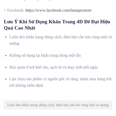
+ Facebook:
https://www.facebook.com/famaprostore
Lưu Ý Khi Sử Dụng Khẩu Trang 4D Để Đạt Hiệu
Quả Cao Nhất
Luôn đeo khẩu trang đúng cách, đảm bảo che kín vùng mũi và
miệng
Không sử dụng lại khẩu trang dùng một lần
Bảo quản ở nơi khô ráo, sạch sẽ và thay mới mỗi ngày
Lựa chọn sản phẩm có nguồn gốc rõ ràng, tránh mua hàng trôi
nổi không kiểm định
Luôn đeo khẩu trang đúng cách, đảm bảo che kín vùng mũi và miệng