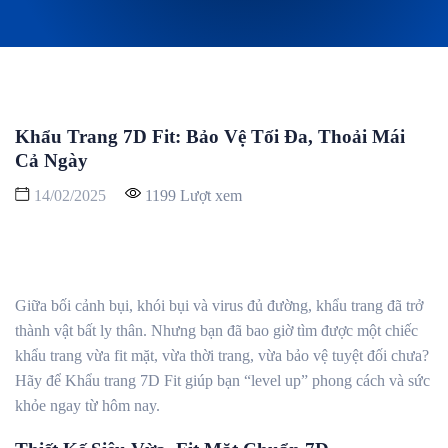
Khẩu Trang 7D Fit: Bảo Vệ Tối Đa, Thoải Mái
Cả Ngày
14/02/2025
1199 Lượt xem
Giữa bối cảnh bụi, khói bụi và virus đủ đường, khẩu trang đã trở
thành vật bất ly thân. Nhưng bạn đã bao giờ tìm được một chiếc
khẩu trang vừa fit mặt, vừa thời trang, vừa bảo vệ tuyệt đối chưa?
Hãy để Khẩu trang 7D Fit giúp bạn “level up” phong cách và sức
khỏe ngay từ hôm nay.