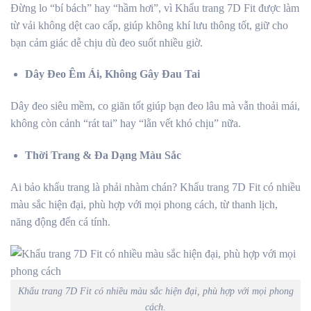
Đừng lo “bí bách” hay “hầm hơi”, vì Khẩu trang 7D Fit được làm
từ vải không dệt cao cấp, giúp không khí lưu thông tốt, giữ cho
bạn cảm giác dễ chịu dù đeo suốt nhiều giờ.
Dây Đeo Êm Ái, Không Gây Đau Tai
Dây đeo siêu mềm, co giãn tốt giúp bạn đeo lâu mà vẫn thoải mái,
không còn cảnh “rát tai” hay “lằn vết khó chịu” nữa.
Thời Trang & Đa Dạng Màu Sắc
Ai bảo khẩu trang là phải nhàm chán? Khẩu trang 7D Fit có nhiều
màu sắc hiện đại, phù hợp với mọi phong cách, từ thanh lịch,
năng động đến cá tính.
Khẩu trang 7D Fit có nhiều màu sắc hiện đại, phù hợp với mọi phong
cách.