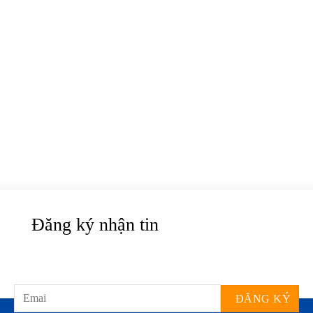
Đăng ký nhận tin