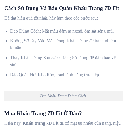
Cách Sử Dụng Và Bảo Quản Khẩu Trang 7D Fit
Để đạt hiệu quả tốt nhất, hãy làm theo các bước sau:
Đeo Đúng Cách: Mặt màu đậm ra ngoài, ôm sát sống mũi
Không Sờ Tay Vào Mặt Trong Khẩu Trang để tránh nhiễm
khuẩn
Thay Khẩu Trang Sau 8-10 Tiếng Sử Dụng để đảm bảo vệ
sinh
Bảo Quản Nơi Khô Ráo, tránh ánh nắng trực tiếp
Đeo Khẩu Trang Đúng Cách.
Mua Khẩu Trang 7D Fit Ở Đâu?
Hiện nay,
Khẩu trang 7D Fit
đã có mặt tại nhiều cửa hàng, hiệu