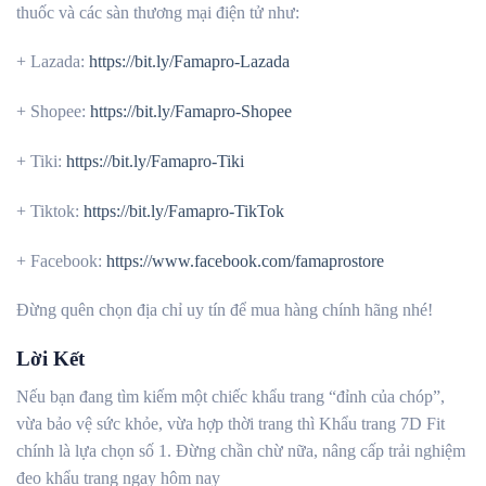
thuốc và các sàn thương mại điện tử như:
+ Lazada:
https://bit.ly/Famapro-Lazada
+ Shopee:
https://bit.ly/Famapro-Shopee
+ Tiki:
https://bit.ly/Famapro-Tiki
+ Tiktok:
https://bit.ly/Famapro-TikTok
+ Facebook:
https://www.facebook.com/famaprostore
Đừng quên chọn địa chỉ uy tín để mua hàng chính hãng nhé!
Lời Kết
Nếu bạn đang tìm kiếm một chiếc khẩu trang “đỉnh của chóp”,
vừa bảo vệ sức khỏe, vừa hợp thời trang thì Khẩu trang 7D Fit
chính là lựa chọn số 1. Đừng chần chừ nữa, nâng cấp trải nghiệm
đeo khẩu trang ngay hôm nay