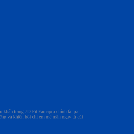
ẫu khẩu trang 7D Fit Famapro chính là lựa
ường và khiến hội chị em mê mẩn ngay từ cái