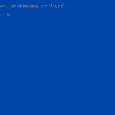
el, Tăm chỉ nha khoa, Tăm bông y tế, …
ản phẩm