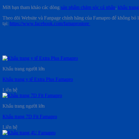
Mời bạn tham khảo các dòng
sản phẩm chăm sóc cá nhân
,
khẩu trang
Theo dõi Website và Fanpage chính hãng của Famapro để không bỏ l
tại:
https://www.facebook.com/famaprostore
Khẩu trang người lớn
Khẩu trang y tế Extra Plus Famapro
Liên hệ
Khẩu trang người lớn
Khẩu trang 7D Fit Famapro
Liên hệ