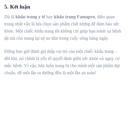
5. Kết luận
Dù là
khẩu trang y tế
hay
khẩu trang Famapro
, điều quan
trọng nhất vẫn là lựa chọn sản phẩm chất lượng để đảm bảo sức
khỏe. Một chiếc khẩu trang tốt không chỉ giúp bạn tránh xa bệnh
tật mà còn mang lại sự an tâm trong cuộc sống hàng ngày.
Đừng bao giờ đánh giá thấp vai trò của một chiếc khẩu trang –
đôi khi, nó chính là yếu tố quyết định giữa sức khỏe và nguy cơ
mắc bệnh. Vì vậy, hãy luôn trang bị cho mình một sản phẩm đạt
chuẩn, để mỗi lần ra đường đều là một lần an toàn!