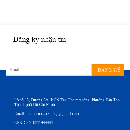
Đăng ký nhận tin
Lô số 15, Đường 5A, KCN Tân Tạo mở rộng, Phường Tân Tạo,
Thành phố Hồ Chí Minh
Email:
famapro.marketing@gmail.com
GPKD Số: 0311944441