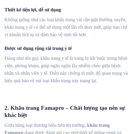
Thiết kế tiện lợi, dễ sử dụng
Không giống như các loại khẩu trang vải cần giặt thường xuyên,
khẩu trang y tế có thể sử dụng một lần rồi thay mới, giúp hạn chế
vi khuẩn tích tụ và đảm bảo vệ sinh tốt hơn.
Được sử dụng rộng rãi trong y tế
Đúng như tên gọi, khẩu trang y tế là trang bị bắt buộc trong bệnh
viện, phòng khám, giúp ngăn ngừa lây nhiễm chéo giữa bệnh
nhân và nhân viên y tế. Điều này chứng tỏ mức độ quan trọng và
hiệu quả bảo vệ mà loại khẩu trang này mang lại.
2. Khẩu trang Famapro – Chất lượng tạo nên sự
khác biệt
Giữa hàng loạt thương hiệu trên thị trường,
khẩu trang
Famapro
đang được đánh giá cao nhờ thiết kế thông minh và