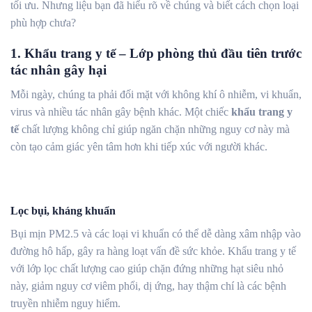
tối ưu. Nhưng liệu bạn đã hiểu rõ về chúng và biết cách chọn loại
phù hợp chưa?
1. Khẩu trang y tế – Lớp phòng thủ đầu tiên trước
tác nhân gây hại
Mỗi ngày, chúng ta phải đối mặt với không khí ô nhiễm, vi khuẩn,
virus và nhiều tác nhân gây bệnh khác. Một chiếc
khẩu trang y
tế
chất lượng không chỉ giúp ngăn chặn những nguy cơ này mà
còn tạo cảm giác yên tâm hơn khi tiếp xúc với người khác.
Lọc bụi, kháng khuẩn
Bụi mịn PM2.5 và các loại vi khuẩn có thể dễ dàng xâm nhập vào
đường hô hấp, gây ra hàng loạt vấn đề sức khỏe. Khẩu trang y tế
với lớp lọc chất lượng cao giúp chặn đứng những hạt siêu nhỏ
này, giảm nguy cơ viêm phổi, dị ứng, hay thậm chí là các bệnh
truyền nhiễm nguy hiểm.