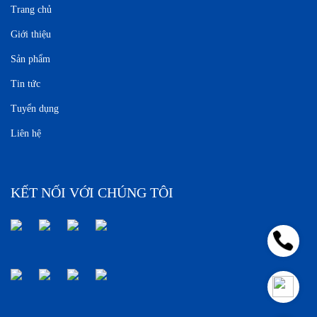
Trang chủ
Giới thiệu
Sản phẩm
Tin tức
Tuyển dụng
Liên hệ
KẾT NỐI VỚI CHÚNG TÔI