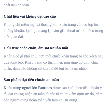
chất liệu an toàn.
Chất liệu vải không dệt cao cấp
Không chỉ mềm mại và thoáng khí, khẩu trang còn có lớp lọc
kháng khuẩn, lọc bụi, mang lại cảm giác thoải mái khi đeo trong
thời gian dài.
Cấu trúc chắc chắn, ôm sát khuôn mặt
Không có gì khó chịu hơn một chiếc khẩu trang bị xộc xệch hay
quá lỏng lẻo. Khẩu trang có thanh nẹp mũi giúp cố định chắc
chắn, đảm bảo không có khe hở để bụi bẩn xâm nhập.
Sản phẩm đạt tiêu chuẩn an toàn
Khẩu trang người lớn Famapro
được sản xuất theo tiêu chuẩn y
tế, đạt chứng nhận an toàn từ các tổ chức kiểm định uy tín, đảm
bảo người dùng hoàn toàn yên tâm khi sử dụng.