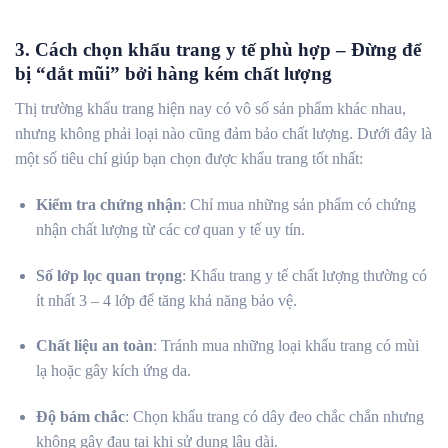
3. Cách chọn khẩu trang y tế phù hợp – Đừng để
bị “dắt mũi” bởi hàng kém chất lượng
Thị trường khẩu trang hiện nay có vô số sản phẩm khác nhau,
nhưng không phải loại nào cũng đảm bảo chất lượng. Dưới đây là
một số tiêu chí giúp bạn chọn được khẩu trang tốt nhất:
Kiểm tra chứng nhận
: Chỉ mua những sản phẩm có chứng
nhận chất lượng từ các cơ quan y tế uy tín.
Số lớp lọc quan trọng
: Khẩu trang y tế chất lượng thường có
ít nhất 3 – 4 lớp để tăng khả năng bảo vệ.
Chất liệu an toàn
: Tránh mua những loại khẩu trang có mùi
lạ hoặc gây kích ứng da.
Độ bám chắc
: Chọn khẩu trang có dây đeo chắc chắn nhưng
không gây đau tai khi sử dụng lâu dài.