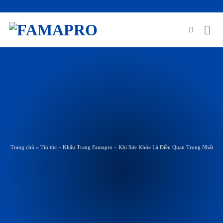
Skip
to
content
Trang chủ
»
Tin tức
»
Khẩu Trang Famapro – Khi Sức Khỏe Là Điều Quan Trọng Nhất