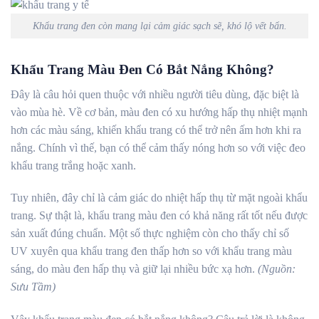
Khẩu trang đen còn mang lại cảm giác sạch sẽ, khó lộ vết bẩn.
Khẩu Trang Màu Đen Có Bắt Nắng Không?
Đây là câu hỏi quen thuộc với nhiều người tiêu dùng, đặc biệt là
vào mùa hè. Về cơ bản, màu đen có xu hướng hấp thụ nhiệt mạnh
hơn các màu sáng, khiến khẩu trang có thể trở nên ấm hơn khi ra
nắng. Chính vì thế, bạn có thể cảm thấy nóng hơn so với việc đeo
khẩu trang trắng hoặc xanh.
Tuy nhiên, đây chỉ là cảm giác do nhiệt hấp thụ từ mặt ngoài khẩu
trang. Sự thật là, khẩu trang màu đen có khả năng rất tốt nếu được
sản xuất đúng chuẩn. Một số thực nghiệm còn cho thấy chỉ số
UV xuyên qua khẩu trang đen thấp hơn so với khẩu trang màu
sáng, do màu đen hấp thụ và giữ lại nhiều bức xạ hơn.
(Nguồn:
Sưu Tầm)