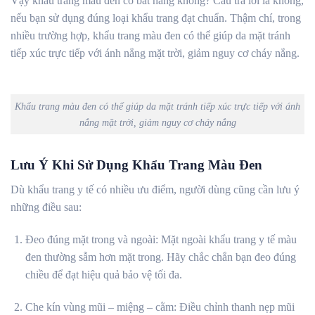
Vậy khẩu trang màu đen có bắt nắng không? Câu trả lời là không,
nếu bạn sử dụng đúng loại khẩu trang đạt chuẩn. Thậm chí, trong
nhiều trường hợp, khẩu trang màu đen có thể giúp da mặt tránh
tiếp xúc trực tiếp với ánh nắng mặt trời, giảm nguy cơ cháy nắng.
Khẩu trang màu đen có thể giúp da mặt tránh tiếp xúc trực tiếp với ánh
nắng mặt trời, giảm nguy cơ cháy nắng
Lưu Ý Khi Sử Dụng Khẩu Trang Màu Đen
Dù khẩu trang y tế có nhiều ưu điểm, người dùng cũng cần lưu ý
những điều sau:
Đeo đúng mặt trong và ngoài: Mặt ngoài khẩu trang y tế màu
đen thường sẫm hơn mặt trong. Hãy chắc chắn bạn đeo đúng
chiều để đạt hiệu quả bảo vệ tối đa.
Che kín vùng mũi – miệng – cằm: Điều chỉnh thanh nẹp mũi