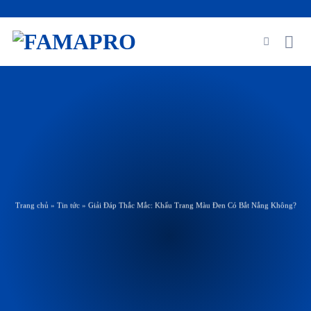
Skip
to
content
Trang chủ
»
Tin tức
»
Giải Đáp Thắc Mắc: Khẩu Trang Màu Đen Có Bắt Nắng Không?