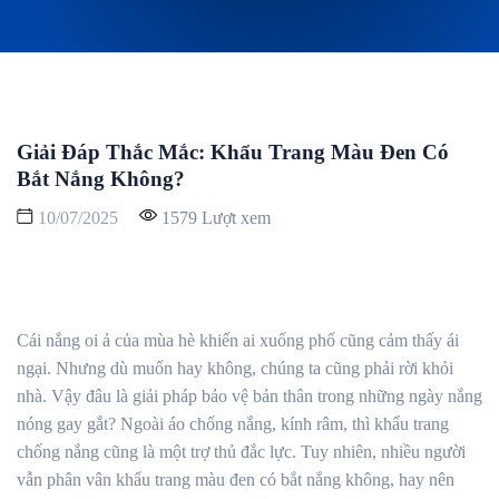
Giải Đáp Thắc Mắc: Khẩu Trang Màu Đen Có
Bắt Nắng Không?
10/07/2025
1579 Lượt xem
Cái nắng oi ả của mùa hè khiến ai xuống phố cũng cảm thấy ái
ngại. Nhưng dù muốn hay không, chúng ta cũng phải rời khỏi
nhà. Vậy đâu là giải pháp bảo vệ bản thân trong những ngày nắng
nóng gay gắt? Ngoài áo chống nắng, kính râm, thì khẩu trang
chống nắng cũng là một trợ thủ đắc lực. Tuy nhiên, nhiều người
vẫn phân vân khẩu trang màu đen có bắt nắng không, hay nên