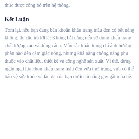
thức được công bố trên hệ thống.
Kết Luận
Tóm lại, nếu bạn đang băn khoăn khẩu trang màu đen có bắt nắng
không, thì câu trả lời là: Không bắt nắng nếu sử dụng khẩu trang
chất lượng cao và đúng cách. Màu sắc khẩu trang chỉ ảnh hưởng
phần nào đến cảm giác nóng, nhưng khả năng chống nắng phụ
thuộc vào chất liệu, thiết kế và công nghệ sản xuất. Vì thế, đừng
ngần ngại lựa chọn khẩu trang màu đen vừa thời trang, vừa có thể
bảo vệ sức khỏe và làn da của bạn dưới cái nắng gay gắt mùa hè.