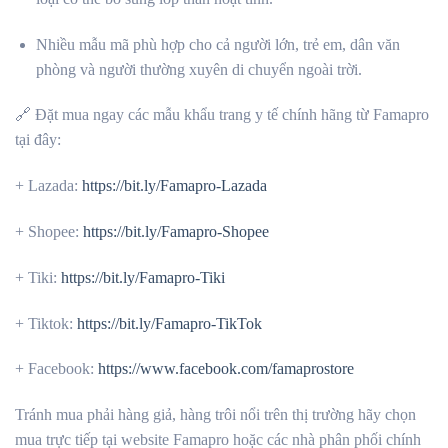
Nhiều mẫu mã phù hợp cho cả người lớn, trẻ em, dân văn
phòng và người thường xuyên di chuyển ngoài trời.
🔗 Đặt mua ngay các mẫu khẩu trang y tế chính hãng từ Famapro
tại đây:
+
Lazada:
https://bit.ly/Famapro-Lazada
+ Shopee:
https://bit.ly/Famapro-Shopee
+ Tiki:
https://bit.ly/Famapro-Tiki
+ Tiktok:
https://bit.ly/Famapro-TikTok
+ Facebook:
https://www.facebook.com/famaprostore
Tránh mua phải hàng giả, hàng trôi nổi trên thị trường hãy chọn
mua trực tiếp tại website Famapro hoặc các nhà phân phối chính