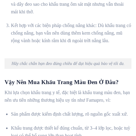
và dây đeo sao cho khẩu trang ôm sát mặt nhưng vẫn thoải
mái khi thở.
Kết hợp với các biện pháp chống nắng khác: Dù khẩu trang có
chống nắng, bạn vẫn nên dùng thêm kem chống nắng, mũ
rộng vành hoặc kính râm khi đi ngoài trời nắng lâu.
Hãy chắc chắn bạn đeo đúng chiều để đạt hiệu quả bảo vệ tối đa.
Vậy Nên Mua Khẩu Trang Màu Đen Ở Đâu?
Khi lựa chọn khẩu trang y tế, đặc biệt là khẩu trang màu đen, bạn
nên ưu tiên những thương hiệu uy tín như Famapro, vì:
Sản phẩm được kiểm định chất lượng, rõ nguồn gốc xuất xứ.
Khẩu trang được thiết kế đúng chuẩn, từ 3–4 lớp lọc, hoặc tuỳ
loại có thể bổ sung lớp than hoạt tính.