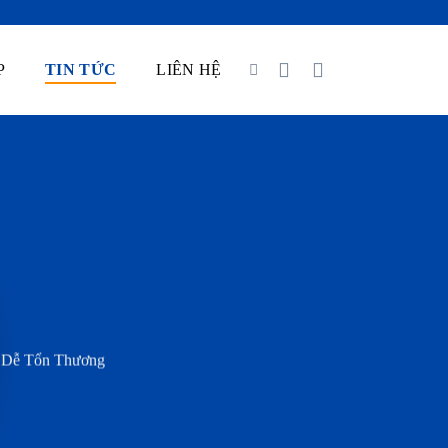
P
TIN TỨC
LIÊN HỆ
 Dễ Tổn Thương