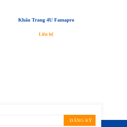
Khẩu Trang 4U Famapro
Liên hệ