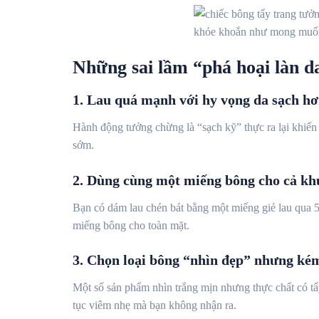
Những sai lầm “phá hoại làn da
1. Lau quá mạnh với hy vọng da sạch h
Hành động tưởng chừng là “sạch kỹ” thực ra lại khiến
sớm.
2. Dùng cùng một miếng bông cho cả k
Bạn có dám lau chén bát bằng một miếng giẻ lau qua 
miếng bông cho toàn mặt.
3. Chọn loại bông “nhìn đẹp” nhưng ké
Một số sản phẩm nhìn trắng mịn nhưng thực chất có tẩy
tục viêm nhẹ mà bạn không nhận ra.