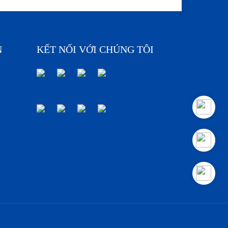
N
KẾT NỐI VỚI CHÚNG TÔI