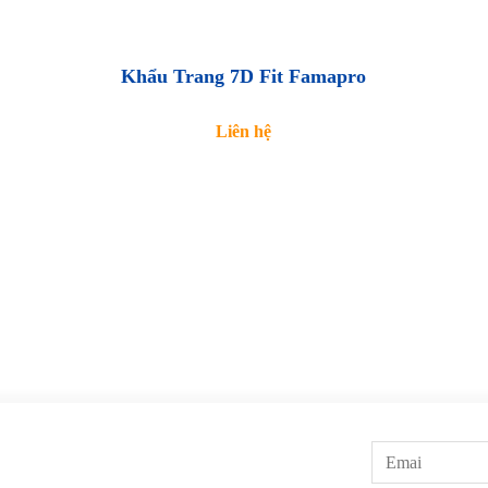
Khẩu Trang 7D Fit Famapro
Liên hệ