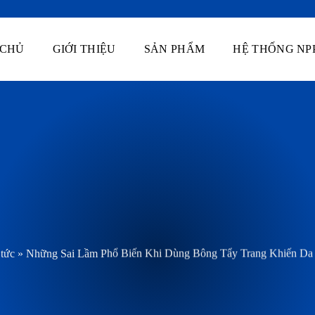
 CHỦ
GIỚI THIỆU
SẢN PHẨM
HỆ THỐNG NP
 tức
»
Những Sai Lầm Phổ Biến Khi Dùng Bông Tẩy Trang Khiến Da