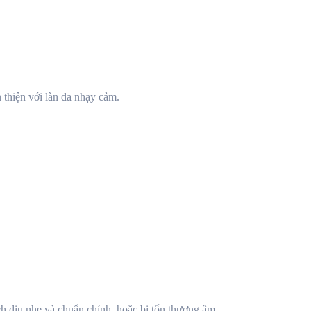
 thiện với làn da nhạy cảm.
ch dịu nhẹ và chuẩn chỉnh, hoặc bị tổn thương âm