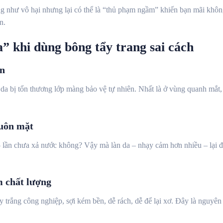
” khi dùng bông tẩy trang sai cách
ơn
 da bị tổn thương lớp màng bảo vệ tự nhiên. Nhất là ở vùng quanh mắt,
huôn mặt
5 lần chưa xả nước không? Vậy mà làn da – nhạy cảm hơn nhiều – lại 
m chất lượng
 trắng công nghiệp, sợi kém bền, dễ rách, dễ để lại xơ. Đây là nguyê