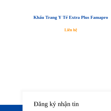
Khẩu Trang Y Tế Extra Plus Famapro
Liên hệ
Đăng ký nhận tin