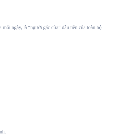
a mỗi ngày, là “người gác cửa” đầu tiên của toàn bộ
nh.