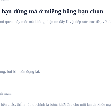
 bạn dùng mà ở miếng bông bạn chọn
ói quen máy móc mà không nhận ra: đây là vật tiếp xúc trực tiếp với d
ng, bụi bẩn còn đọng lại.
inh mụn.
 bền chắc, thấm hút tốt chính là bước khởi đầu cho một làn da khỏe mạ