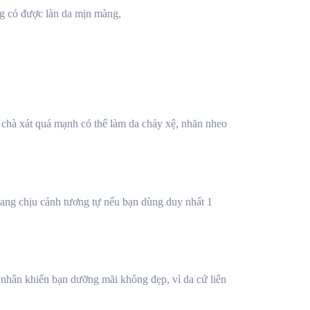
 chà xát quá mạnh có thể làm da chảy xệ, nhăn nheo
đang chịu cảnh tương tự nếu bạn dùng duy nhất 1
n nhân khiến bạn dưỡng mãi không đẹp, vì da cứ liên