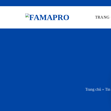
Skip
to
TRANG
content
Trang chủ
»
Tin