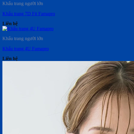
Khẩu trang người lớn
Khẩu trang 7D Fit Famapro
Liên hệ
Khẩu trang người lớn
Khẩu trang 4U Famapro
Liên hệ