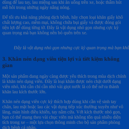
dùng để lau tay, lau miệng sau khi ăn uống trên xe, hoặc thấm hút
mồ hôi trong những ngày nắng nóng.
Để tối ưu khả năng phòng dịch bệnh, hãy chọn loại khăn giấy khô
chất lượng cao, mềm mại, không chứa bụi giấy và được đóng gói
tiện lợi để dùng từng tờ. Đây là vật dụng nhỏ gọn nhưng cực kỳ
quan trọng mà bạn không nên bỏ quên trên xe.
Đây là vật dụng nhỏ gọn nhưng cực kỳ quan trọng mà bạn khô
3. Khăn nén dạng viên tiện lợi và tiết kiệm không
gian
Một sản phẩm đang ngày càng được yêu thích trong mùa dịch chính
là khăn nén dạng viên. Đây là loại khăn được nén chặt dưới dạng
viên nhỏ, khi cần chỉ cần nhỏ vài giọt nước là có thể nở ra thành
khăn lau kích thước lớn.
Khăn nén dạng viên cực kỳ thích hợp dùng khi cần vệ sinh tay
chân, lau mặt hoặc lau các vật dụng tiếp xúc thường xuyên như vô
lăng, màn hình điều khiển, tay nắm cửa. Với kích thước nhỏ gọn,
bạn có thể mang theo vài chục viên mà không tốn quá nhiều diện
tích trong xe – một lựa chọn thông minh cho bộ sản phẩm phòng
dịch bệnh cá nhân.