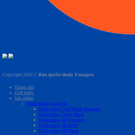
Copyright 2026 ©
Bản quyền thuộc Famapro
Trang chủ
Giới thiệu
Sản phẩm
Khẩu trang người lớn
Khẩu trang Cool Mask Famapro
Khẩu trang Color Mask
Khẩu trang 4D Famapro
Khẩu trang 5D Befit
Khẩu trang 5D Mask