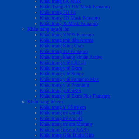
Khẩu trang 6A Mask
Khẩu Trang 9A UV Mask Famapro
Khẩu trang 7D Fit
Khẩu trang 3D Mask Famapro
Khẩu trang X-Mask Famapro
Khẩu trang người lớn
Khẩu trang VN95 Famapro
Khẩu trang tinh dầu Aroma
Khẩu trang King Crab
Khẩu trang 4U Famapro
Khẩu trang kháng khuẩn Active
Khẩu trang y tế Cô Gái
Khẩu trang y tế Extra
Khẩu trang y tế Sunny
Khẩu trang y tế Famapro Max
Khẩu trang y tế Premium
Khẩu trang y tế SMS
Khẩu trang y tế Extra Plus Famapro
Khẩu trang trẻ em
Khẩu trang Y Tế trẻ em
Khẩu trang trẻ em 4D
Khẩu trang trẻ em 5D
Khẩu trang trẻ em Mommy
Khẩu trang trẻ em VN95
Khẩu trang Gấu Dudu Kids