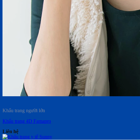
Khẩu trang người lớn
Khẩu trang 4D Famapro
Liên hệ