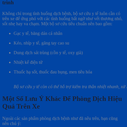
trình
Không chỉ trong tình huống dịch bệnh, bộ sơ cứu y tế luôn cần có
trên xe để ứng phó với các tình huống bất ngờ như vết thương nhỏ,
sốt nhẹ hay va chạm. Một bộ sơ cứu tiêu chuẩn nên bao gồm:
Gạc y tế, băng dán cá nhân
Kéo, nhíp y tế, găng tay cao su
Dung dịch sát trùng (cồn y tế, oxy già)
Nhiệt kế điện tử
Thuốc hạ sốt, thuốc đau bụng, men tiêu hóa
Bộ sơ cứu y tế còn có thể hỗ trợ kiểm tra thân nhiệt nhanh, xử 
Một Số Lưu Ý Khác Để Phòng Dịch Hiệu
Quả Trên Xe
Ngoài các sản phẩm phòng dịch bệnh như đã nêu trên, bạn cũng
nên chú ý: