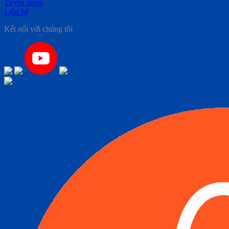
Tuyển dụng
Liên hệ
Kết nối với chúng tôi