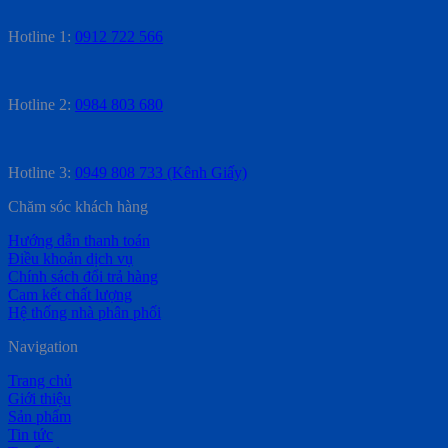
Hotline 1:
0912 722 566
Hotline 2:
0984 803 680
Hotline 3:
0949 808 733 (Kênh Giấy)
Chăm sóc khách hàng
Hướng dẫn thanh toán
Điều khoản dịch vụ
Chính sách đổi trả hàng
Cam kết chất lượng
Hệ thống nhà phân phối
Navigation
Trang chủ
Giới thiệu
Sản phẩm
Tin tức