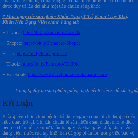
khác không chỉ hiệu quả trong giai đoạn dịch bùng phát mà còn nên
được duy trì lâu dài như một tiêu chuẩn sống khỏe.
* Mua ngay các sản phẩm Khẩu Trang Y Tế, Khăn Giấy Khô,
Khăn Nén Dạng Viên chính hãng tại:
+
Lazada:
https://bit.ly/Famapro-Lazada
+ Shopee:
https://bit.ly/Famapro-Shopee
+ Tiki:
https://bit.ly/Famapro-Tiki
+ Tiktok:
https://bit.ly/Famapro-TikTok
+ Facebook:
https://www.facebook.com/famaprostore
Trang bị đầy đủ sản phẩm phòng dịch bệnh trên xe là cách giú
Kết Luận
Phòng bệnh hơn chữa bệnh nhất là trong giai đoạn dịch đang có dấu
hiệu quay trở lại. Chỉ cần chuẩn bị sẵn những sản phẩm phòng dịch
bệnh cơ bản trên xe như khẩu trang y tế, khăn giấy khô, khăn nén
dạng viên, nước rửa tay khô, bạn đã góp phần lớn trong việc bảo vệ