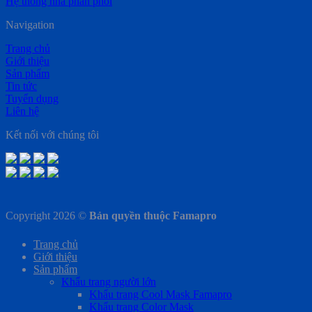
Hệ thống nhà phân phối
Navigation
Trang chủ
Giới thiệu
Sản phẩm
Tin tức
Tuyển dụng
Liên hệ
Kết nối với chúng tôi
Copyright 2026 ©
Bản quyền thuộc Famapro
Trang chủ
Giới thiệu
Sản phẩm
Khẩu trang người lớn
Khẩu trang Cool Mask Famapro
Khẩu trang Color Mask