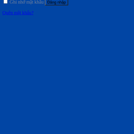
Ghi nhớ mật khẩu
Đăng nhập
Quên mật khẩu?