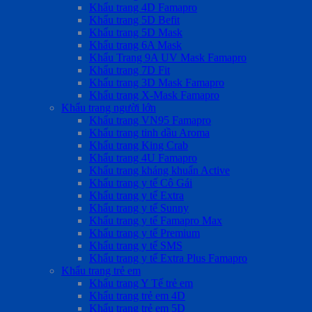
Khẩu trang 4D Famapro
Khẩu trang 5D Befit
Khẩu trang 5D Mask
Khẩu trang 6A Mask
Khẩu Trang 9A UV Mask Famapro
Khẩu trang 7D Fit
Khẩu trang 3D Mask Famapro
Khẩu trang X-Mask Famapro
Khẩu trang người lớn
Khẩu trang VN95 Famapro
Khẩu trang tinh dầu Aroma
Khẩu trang King Crab
Khẩu trang 4U Famapro
Khẩu trang kháng khuẩn Active
Khẩu trang y tế Cô Gái
Khẩu trang y tế Extra
Khẩu trang y tế Sunny
Khẩu trang y tế Famapro Max
Khẩu trang y tế Premium
Khẩu trang y tế SMS
Khẩu trang y tế Extra Plus Famapro
Khẩu trang trẻ em
Khẩu trang Y Tế trẻ em
Khẩu trang trẻ em 4D
Khẩu trang trẻ em 5D