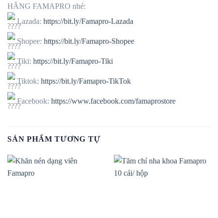
HÃNG FAMAPRO nhé:
Lazada:
https://bit.ly/Famapro-Lazada
Shopee:
https://bit.ly/Famapro-Shopee
Tiki:
https://bit.ly/Famapro-Tiki
Tiktok:
https://bit.ly/Famapro-TikTok
Facebook:
https://www.facebook.com/famaprostore
SẢN PHẨM TƯƠNG TỰ