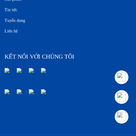
Tin tức
Tuyển dụng
Liên hệ
KẾT NỐI VỚI CHÚNG TÔI