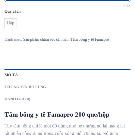
XÓA
Quy cách
Hộp
Danh mục:
Sản phẩm chăm sóc cá nhân
,
Tăm bông y tế Famapro
MÔ TẢ
THÔNG TIN BỔ SUNG
ĐÁNH GIÁ (0)
Tăm bông y tế Famapro 200 que/hộp
Tuy tăm bông chỉ là một đồ dùng nhỏ bé nhưng nó lại mang lại
rất nhiều công dụng trong cuộc sống mỗi chúng ta. Nó giúp