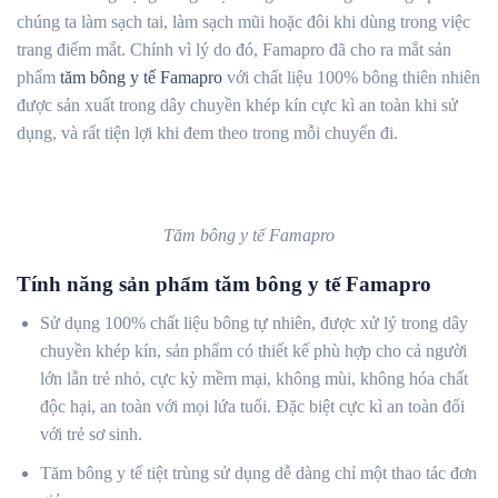
chúng ta làm sạch tai, làm sạch mũi hoặc đôi khi dùng trong việc
trang điểm mắt.
Chính vì lý do đó, Famapro đã cho ra mắt sản
phẩm
tăm bông y tế Famapro
với chất liệu 100% bông thiên nhiên
được sản xuất trong dây chuyền khép kín cực kì an toàn khi sử
dụng, và rất tiện lợi khi đem theo trong mỗi chuyến đi.
Tăm bông y tế Famapro
Tính năng sản phẩm tăm bông y tế Famapro
Sử dụng 100% chất liệu bông tự nhiên, được xử lý trong dây
chuyền khép kín, sản phẩm có
thiết kế phù hợp cho cả người
lớn lẫn trẻ nhỏ, cực kỳ mềm mại, không mùi, không hóa chất
độc hại, an toàn với mọi lứa tuổi. Đặc biệt cực kì an toàn đối
với trẻ sơ sinh.
Tăm bông y tế tiệt trùng sử dụng dễ dàng chỉ một thao tác đơn